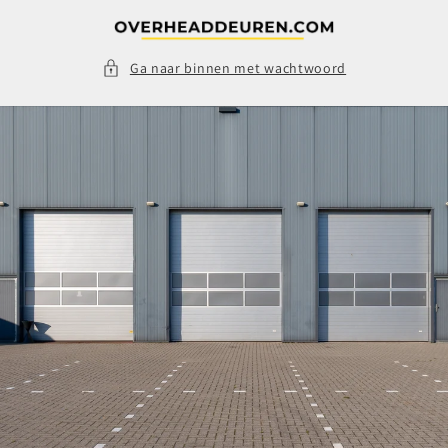
Meteen
naar de
content
Ga naar binnen met wachtwoord